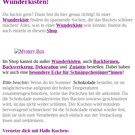
Wunderkisten!
Du backst gern? Dann bist du hier genau richtig! In einer
Wunderkiste
findest du spannende Sachen, die das Backen schöner
machen! Alles, was in einer
Wunderkiste
sein könnte, findest du
auch einzeln in diesem
Shop
.
Im Shop kannst du außer
Wunderkisten
, auch
Backformen
,
Backwerkzeug,
Dekoration
und
Zutaten
bestellen. Dabei haben
wir auch eine
besondere Ecke für Schnäppchenjäger*innen
!
Bitte beachte:
Wenn du im Sommer
Schokolade
bestellst, ist sie
möglicherweise aufgrund der hohen Temperaturen
zusammengeschmolzen, wenn das Päckchen bei dir ankommt. Da
die Schokolade normalerweise fürs Backen sowieso geschmolzen
wird, ist das nicht weiter schlimm. Der Kuchen wird trotzdem
hervorragend schmecken! Ist die Schokolade erstmal wieder fest,
lässt sie sich zum Verarbeiten auch einfach aus der Verpackung
lösen und zerkleinern.
Vernetze dich mit Hallo Kuchen: